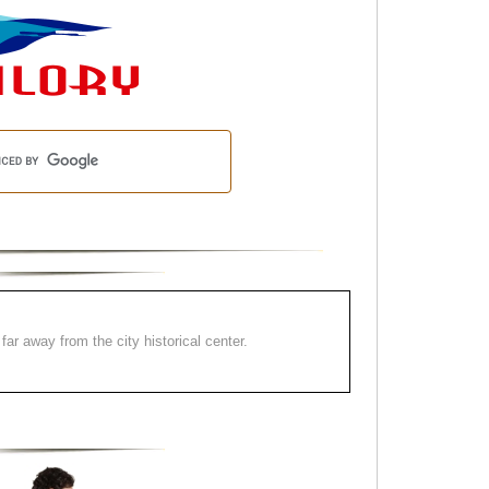
far away from the city historical center.