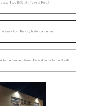
a casa, il tuo B&B alla Torre di Pisa !
far away from the city historical center.
ear to the Leaning Tower. Book directly to the Hotel!