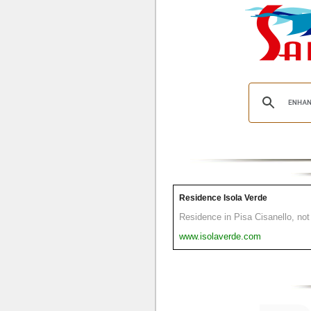
Residence Isola Verde
Residence in Pisa Cisanello, not 
www.isolaverde.com