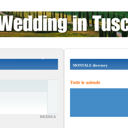
MONTALE directory
Tutte le aziende
RICERCA