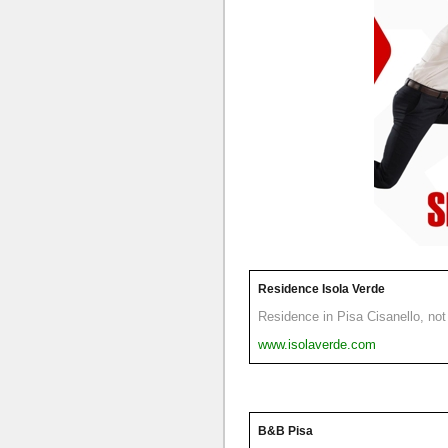
Residence Isola Verde
Residence in Pisa Cisanello, not 
www.isolaverde.com
B&B Pisa