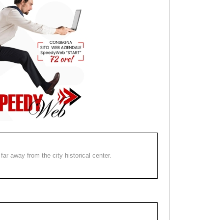
far away from the city historical center.