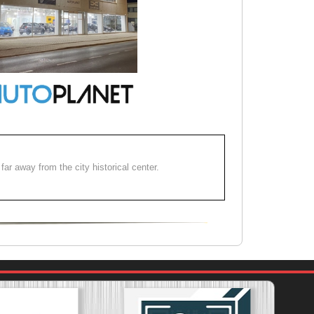
far away from the city historical center.