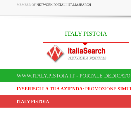
MEMBER OF
NETWORK PORTALI ITALIASEARCH
ITALY PISTOIA
WWW.ITALY.PISTOIA.IT - PORTALE DEDICATO 
INSERISCI LA TUA AZIENDA
: PROMOZIONE
SIMU
ITALY PISTOIA