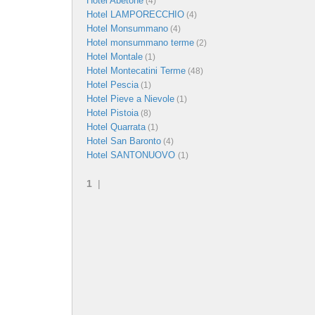
Hotel Abetone
(4)
Hotel LAMPORECCHIO
(4)
Hotel Monsummano
(4)
Hotel monsummano terme
(2)
Hotel Montale
(1)
Hotel Montecatini Terme
(48)
Hotel Pescia
(1)
Hotel Pieve a Nievole
(1)
Hotel Pistoia
(8)
Hotel Quarrata
(1)
Hotel San Baronto
(4)
Hotel SANTONUOVO
(1)
1
|