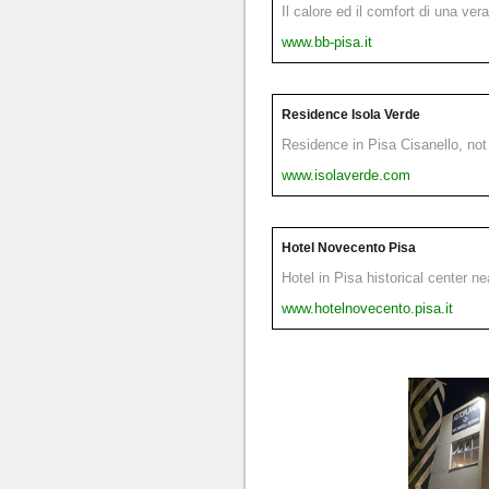
Il calore ed il comfort di una ver
www.bb-pisa.it
Residence Isola Verde
Residence in Pisa Cisanello, not 
www.isolaverde.com
Hotel Novecento Pisa
Hotel in Pisa historical center n
www.hotelnovecento.pisa.it