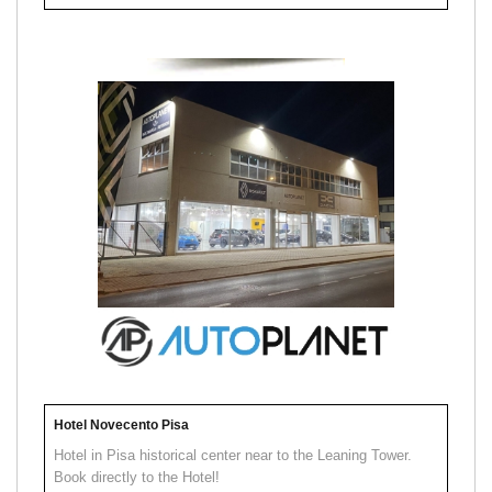
Hotel Novecento Pisa
Hotel in Pisa historical center near to the Leaning Tower.
Book directly to the Hotel!