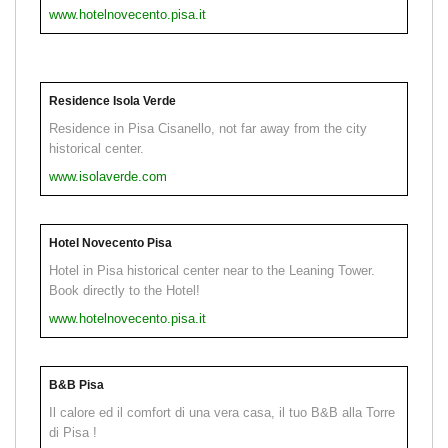
www.hotelnovecento.pisa.it
Residence Isola Verde
Residence in Pisa Cisanello, not far away from the city
historical center.
www.isolaverde.com
Hotel Novecento Pisa
Hotel in Pisa historical center near to the Leaning Tower.
Book directly to the Hotel!
www.hotelnovecento.pisa.it
B&B Pisa
Il calore ed il comfort di una vera casa, il tuo B&B alla Torre
di Pisa !