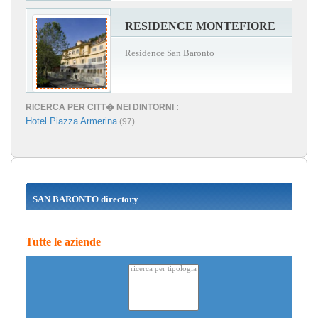
RESIDENCE MONTEFIORE
Residence San Baronto
RICERCA PER CITT� NEI DINTORNI :
Hotel Piazza Armerina
(97)
SAN BARONTO directory
Tutte le aziende