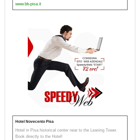
www.bb-pisa.it
Hotel Novecento Pisa
Hotel in Pisa historical center near to the Leaning Tower.
Book directly to the Hotel!