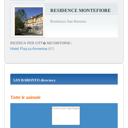
RESIDENCE MONTEFIORE
Residence San Baronto
RICERCA PER CITT� NEI DINTORNI :
Hotel Piazza Armerina
(97)
SAN BARONTO directory
Tutte le aziende