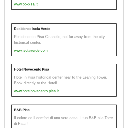
www.bb-pisa.it
Residence Isola Verde
Residence in Pisa Cisanello, not far away from the city
historical center.
www.isolaverde.com
Hotel Novecento Pisa
Hotel in Pisa historical center near to the Leaning Tower.
Book directly to the Hotel!
www.hotelnovecento.pisa.it
B&B Pisa
Il calore ed il comfort di una vera casa, il tuo B&B alla Torre
di Pisa !