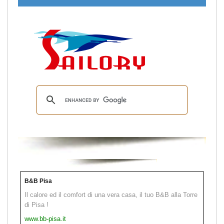
B&B Pisa
Il calore ed il comfort di una vera casa, il tuo B&B alla Torre
di Pisa !
www.bb-pisa.it