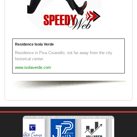
Residence Isola Verde
Residence in Pisa Cisanello, not far away from the city
historical center.
www.isolaverde.com