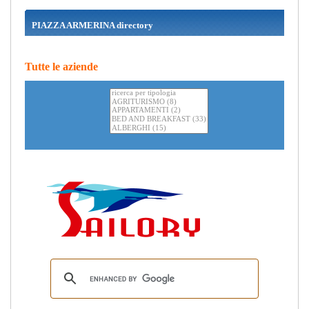
PIAZZA ARMERINA directory
Tutte le aziende