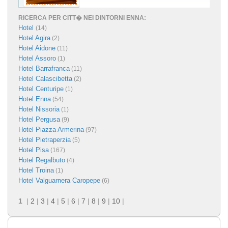
RICERCA PER CITT� NEI DINTORNI ENNA:
Hotel
(14)
Hotel Agira
(2)
Hotel Aidone
(11)
Hotel Assoro
(1)
Hotel Barrafranca
(11)
Hotel Calascibetta
(2)
Hotel Centuripe
(1)
Hotel Enna
(54)
Hotel Nissoria
(1)
Hotel Pergusa
(9)
Hotel Piazza Armerina
(97)
Hotel Pietraperzia
(5)
Hotel Pisa
(167)
Hotel Regalbuto
(4)
Hotel Troina
(1)
Hotel Valguarnera Caropepe
(6)
1
|
2
|
3
|
4
|
5
|
6
|
7
|
8
|
9
|
10
|