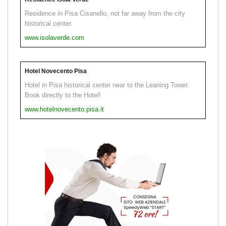
Residence in Pisa Cisanello, not far away from the city
historical center.
www.isolaverde.com
Hotel Novecento Pisa
Hotel in Pisa historical center near to the Leaning Tower.
Book directly to the Hotel!
www.hotelnovecento.pisa.it