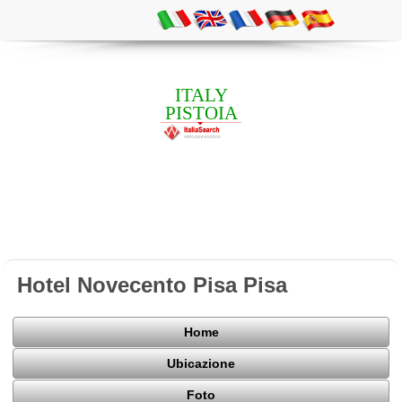
ITALY
PISTOIA
Hotel Novecento Pisa Pisa
Home
Ubicazione
Foto