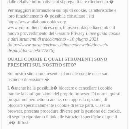
dalle relative informative cui si prega di fare riferimento.�
Per maggiori informazioni sui tipi di cookie, caratteristiche e
loro funzionamento � possibile consultare i siti
https://www.allaboutcookies.org,
www.youronlinechoices.com, https://cookiepedia.co.uk e il
nuovo provvedimento del Garante Privacy
Linee guida cookie
e altri strumenti di tracciamento - 10 giugno 2021
(https://www.garanteprivacy.it/home/docweb/-/docweb-
display/docweb/9677876).
QUALI COOKIE E QUALI STRUMENTI SONO
PRESENTI SUL NOSTRO SITO?
Sul nostro sito sono presenti solamente cookie necessari
tecnici o di sessione.�
L�utente ha la possibilit� bloccare o cancellare i cookie
tramite la configurazione del proprio browser. Di norma questi
programmi permettono anche, con apposita opzione, di
bloccare specificatamente i cookie di terze parti. Ciascun
browser, presenta procedure diverse per la gestione dei cookie,
di seguito riportiamo il link alle istruzioni specifiche di quelli
pi� diffusi: