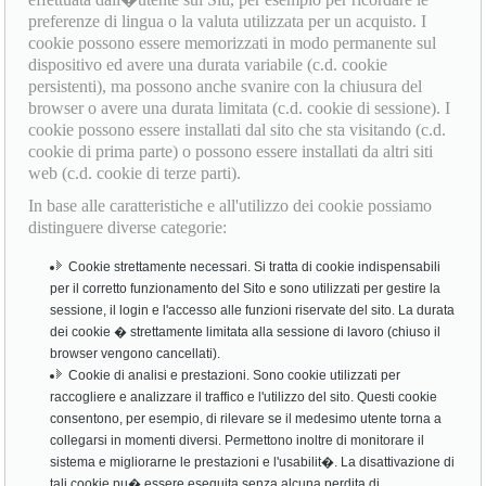
preferenze di lingua o la valuta utilizzata per un acquisto. I
cookie possono essere memorizzati in modo permanente sul
dispositivo ed avere una durata variabile (c.d. cookie
persistenti), ma possono anche svanire con la chiusura del
browser o avere una durata limitata (c.d. cookie di sessione). I
cookie possono essere installati dal sito che sta visitando (c.d.
cookie di prima parte) o possono essere installati da altri siti
web (c.d. cookie di terze parti).
In base alle caratteristiche e all'utilizzo dei cookie possiamo
distinguere diverse categorie:
Cookie strettamente necessari. Si tratta di cookie indispensabili
per il corretto funzionamento del Sito e sono utilizzati per gestire la
sessione, il login e l'accesso alle funzioni riservate del sito. La durata
dei cookie � strettamente limitata alla sessione di lavoro (chiuso il
browser vengono cancellati).
Cookie di analisi e prestazioni. Sono cookie utilizzati per
raccogliere e analizzare il traffico e l'utilizzo del sito. Questi cookie
consentono, per esempio, di rilevare se il medesimo utente torna a
collegarsi in momenti diversi. Permettono inoltre di monitorare il
sistema e migliorarne le prestazioni e l'usabilit�. La disattivazione di
tali cookie pu� essere eseguita senza alcuna perdita di