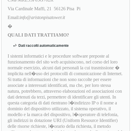
Via Cardinale Maffi, 21 56126 Pisa Pi
Email:
info@aristonpisatower.it
�
QUALI DATI TRATTIAMO?
Dati raccolti automaticamente
I sistemi informatici e le procedure software preposte al
funzionamento del sito web acquisiscono, nel corso del loro
normale esercizio, alcuni dati personali la cui trasmissione �
implicita nell�uso dei protocolli di comunicazione di Internet.
Si tratta di informazioni che non sono raccolte per essere
associate a interessati identificati, ma che, per loro stessa
natura, potrebbero, attraverso elaborazioni ed associazioni con
dati detenuti da terzi, permettere di identificare gli utenti. In
questa categoria di dati rientrano l�indirizzo IP o il nome a
dominio del dispositivo utilizzato, il sistema operativo, il
modello e la marca del dispositivo, l�operatore di telefonia,
gli indirizzi in dotazione URI (Uniform Resource Identifier)
delle risorse richieste, l�orario della richiesta, il metodo