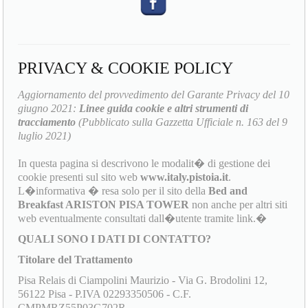
PRIVACY & COOKIE POLICY
Aggiornamento del provvedimento del Garante Privacy del 10
giugno 2021:
Linee guida cookie e altri strumenti di
tracciamento
(Pubblicato sulla Gazzetta Ufficiale n. 163 del 9
luglio 2021)
In questa pagina si descrivono le modalit� di gestione dei
cookie presenti sul sito web
www.italy.pistoia.it
.
L�informativa � resa solo per il sito della
Bed and
Breakfast ARISTON PISA TOWER
non anche per altri siti
web eventualmente consultati dall�utente tramite link.�
QUALI SONO I DATI DI CONTATTO?
Titolare del Trattamento
Pisa Relais di Ciampolini Maurizio - Via G. Brodolini 12,
56122 Pisa - P.IVA 02293350506 - C.F.
CMPMRZ55P03G702R