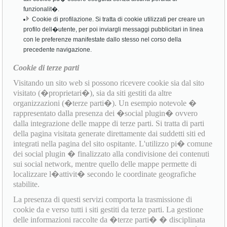
funzionalit�.
Cookie di profilazione. Si tratta di cookie utilizzati per creare un
profilo dell�utente, per poi inviargli messaggi pubblicitari in linea
con le preferenze manifestate dallo stesso nel corso della
precedente navigazione.
Cookie di terze parti
Visitando un sito web si possono ricevere cookie sia dal sito
visitato (�proprietari�), sia da siti gestiti da altre
organizzazioni (�terze parti�). Un esempio notevole �
rappresentato dalla presenza dei �social plugin� ovvero
dalla integrazione delle mappe di terze parti. Si tratta di parti
della pagina visitata generate direttamente dai suddetti siti ed
integrati nella pagina del sito ospitante. L'utilizzo pi� comune
dei social plugin � finalizzato alla condivisione dei contenuti
sui social network, mentre quello delle mappe permette di
localizzare l�attivit� secondo le coordinate geografiche
stabilite.
La presenza di questi servizi comporta la trasmissione di
cookie da e verso tutti i siti gestiti da terze parti. La gestione
delle informazioni raccolte da �terze parti� � disciplinata