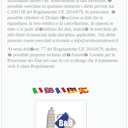
Informiamo inoltre che, relativamente ai dati medesimi, �
possibile esercitare in qualsiasi momento i diritti previsti dal
CAPO III del Regolamento UE 2016/679. In particolare, �
possibile chiedere al Titolare l�accesso ai dati che la
riguardano, la loro rettifica o la cancellazione, di opporsi in
tutto o in parte all�utilizzo dei dati, nonch� di esercitare gli
altri diritti riconosciuti dalla disciplina applicabile. Tali diritti
possono essere esercitati scrivendo a
info@aristonpisatower.it
Ai sensi dell�art. 77 del Regolamento UE 2016/679, inoltre,
� possibile proporre reclamo all�Autorit� Garante per la
Protezione dei Dati nel caso in cui si ritenga che il trattamento
violi il citato Regolamento