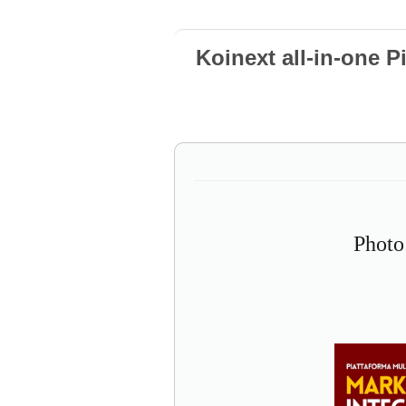
Koinext all-in-one P
Photo