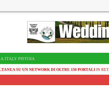
A ITALY PISTOIA
LTANEA SU UN NETWORK DI OLTRE 150 PORTALI
IN RET