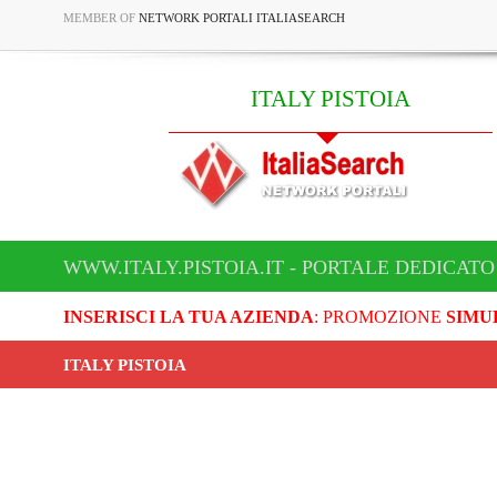
MEMBER OF
NETWORK PORTALI ITALIASEARCH
ITALY PISTOIA
WWW.ITALY.PISTOIA.IT - PORTALE DEDICATO 
INSERISCI LA TUA AZIENDA
: PROMOZIONE
SIMU
ITALY PISTOIA