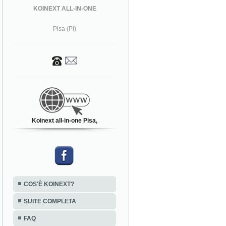
KOINEXT ALL-IN-ONE
Pisa (PI)
Koinext all-in-one Pisa,
COS'È KOINEXT?
SUITE COMPLETA
FAQ