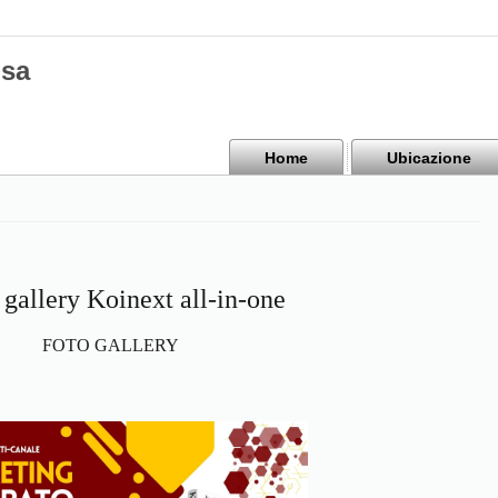
isa
Home
Ubicazione
 gallery Koinext all-in-one
FOTO GALLERY