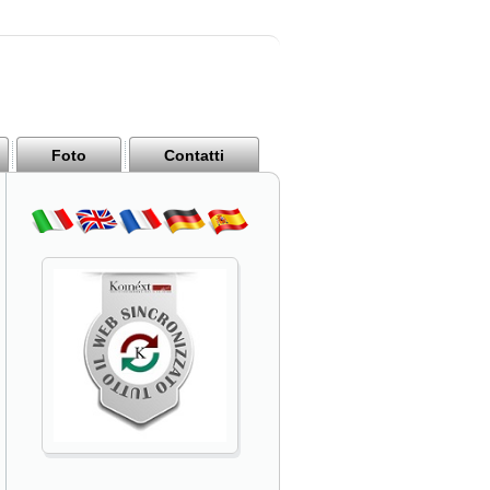
Foto
Contatti