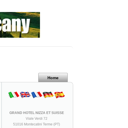
Home
GRAND HOTEL NIZZA ET SUISSE
Viale Verdi 72
51016 Montecatini Terme (PT)