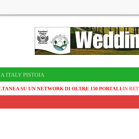
A ITALY PISTOIA
LTANEA SU UN NETWORK DI OLTRE 150 PORTALI
IN RET