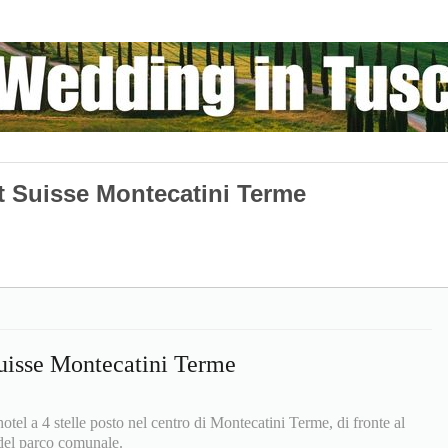
t Suisse Montecatini Terme
uisse Montecatini Terme
tel a 4 stelle posto nel centro di Montecatini Terme, di fronte al
 del parco comunale.