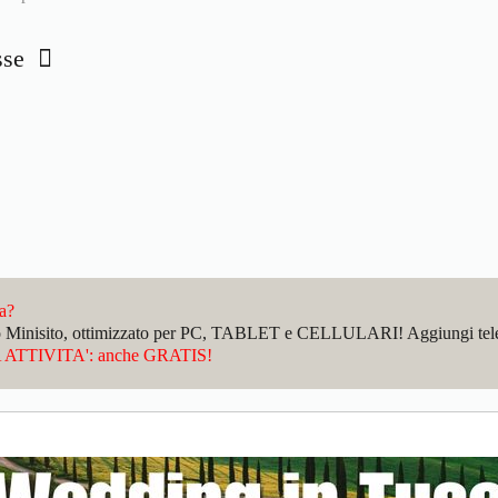
isse
da?
sto Minisito, ottimizzato per PC, TABLET e CELLULARI! Aggiungi telefo
ATTIVITA': anche GRATIS!