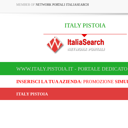
MEMBER OF
NETWORK PORTALI ITALIASEARCH
ITALY PISTOIA
WWW.ITALY.PISTOIA.IT - PORTALE DEDICATO 
INSERISCI LA TUA AZIENDA
: PROMOZIONE
SIMU
ITALY PISTOIA